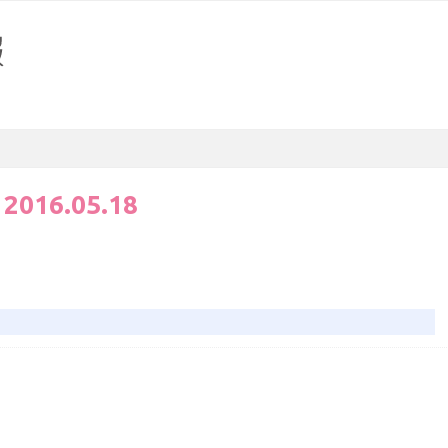
:
2016.05.18