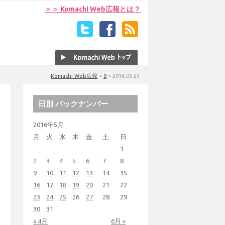
＞＞ Komachi Web広報とは？
Komachi Web広報
>
0
>
2016.05.23
日別 バックナンバー
2016年5月
月
火
水
木
金
土
日
1
2
3
4
5
6
7
8
9
10
11
12
13
14
15
16
17
18
19
20
21
22
23
24
25
26
27
28
29
30
31
« 4月
6月 »