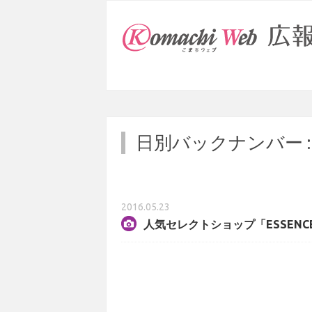
日別バックナンバー 
2016.05.23
人気セレクトショップ「ESSEN