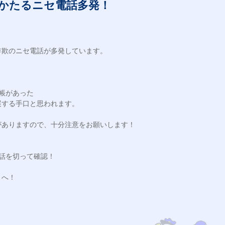
かたるニセ電話多発！
欺のニセ電話が多発しています。

帳があった

する手口と思われます。

ありますので、十分注意をお願いします！

話を切って確認！

へ！
