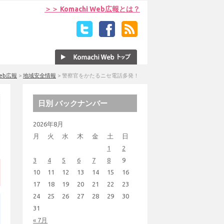
＞＞ Komachi Web広報とは？
Web広報
>
地域安全情報
>
警察官をかたるニセ電話多発！
日別 バックナンバー
2026年8月
月
火
水
木
金
土
日
1
2
3
4
5
6
7
8
9
10
11
12
13
14
15
16
17
18
19
20
21
22
23
24
25
26
27
28
29
30
31
« 7月