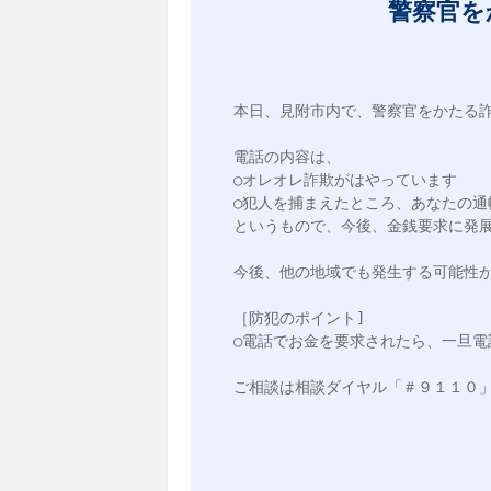
警察官を
本日、見附市内で、警察官をかたる詐
電話の内容は、

○オレオレ詐欺がはやっています

○犯人を捕まえたところ、あなたの通
というもので、今後、金銭要求に発展
今後、他の地域でも発生する可能性が
［防犯のポイント]

○電話でお金を要求されたら、一旦電
ご相談は相談ダイヤル「＃９１１０」