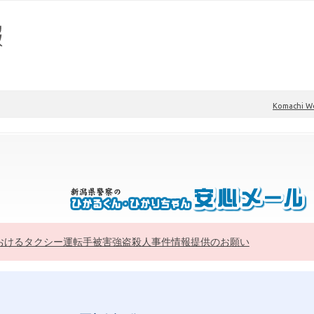
Komachi 
おけるタクシー運転手被害強盗殺人事件情報提供のお願い