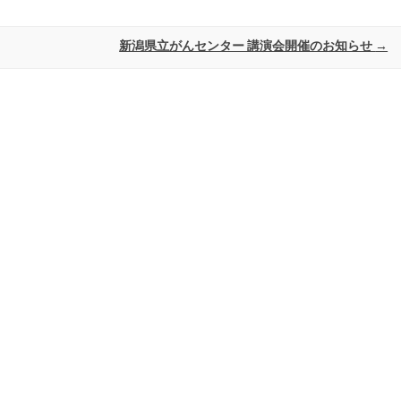
新潟県立がんセンター 講演会開催のお知らせ
→