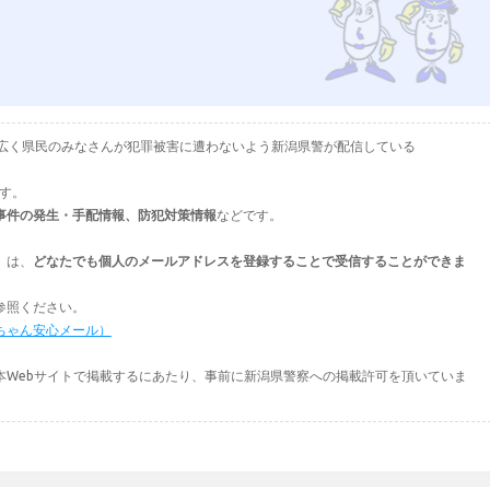
として、広く県民のみなさんが犯罪被害に遭わないよう新潟県警が配信している
ます。
事件の発生・手配情報、防犯対策情報
などです。
」は、
どなたでも個人のメールアドレスを登録することで受信することができま
参照ください。
ちゃん安心メール）
本Webサイトで掲載するにあたり、事前に新潟県警察への掲載許可を頂いていま