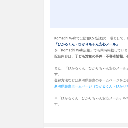
Komachi Webでは防犯CSR活動の一環
「ひかるくん・ひかりちゃん安心メール」
を「Komachi Web広報」でも同時掲載してい
配信内容は、
子ども対象の事件・不審者情報、
また、「ひかるくん、ひかりちゃん安心メール
す
。
登録方法などは新潟県警察のホームページをご
新潟県警察ホームページ（ひかるくん・ひかり
※「ひかるくん・ひかりちゃん安心メール」を
す。