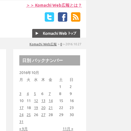
＞＞ Komachi Web広報とは？
Komachi Web広報
>
0
>
2016.10.27
日別 バックナンバー
2016年10月
月
火
水
木
金
土
日
1
2
3
4
5
6
7
8
9
10
11
12
13
14
15
16
17
18
19
20
21
22
23
24
25
26
27
28
29
30
31
« 9月
11月 »