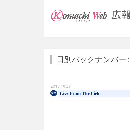
日別バックナンバー 
2016.10.27
Live From The Field