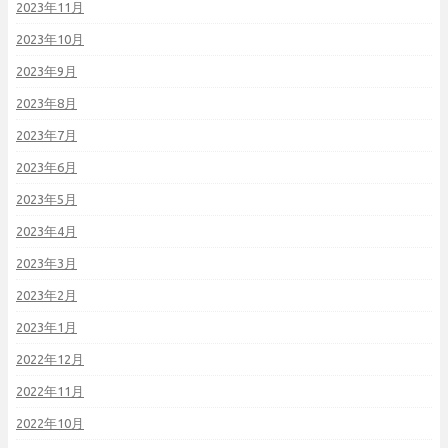
2023年11月
2023年10月
2023年9月
2023年8月
2023年7月
2023年6月
2023年5月
2023年4月
2023年3月
2023年2月
2023年1月
2022年12月
2022年11月
2022年10月