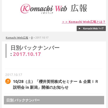
＞＞ Komachi Web広報とは？
Komachi Web広報
>
0
>
2017.10.17
日別バックナンバー
:
2017.10.17
2017.10.17
10/28（土）「櫻井英明株式セミナー ＆ 企業ＩＲ
説明会 in 新潟」開催のお知らせ
日別 バックナンバー