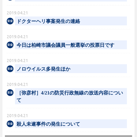
2019.04.21
ドクターヘリ事案発生の連絡
2019.04.21
今日は柏崎市議会議員一般選挙の投票日です
2019.04.21
ノロウイルス多発生ほか
2019.04.21
［弥彦村］4/21の防災行政無線の放送内容につい
て
2019.04.21
殺人未遂事件の発生について