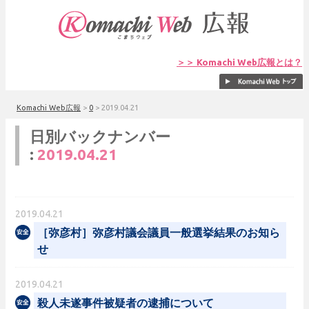
＞＞ Komachi Web広報とは？
Komachi Web広報
>
0
>
2019.04.21
日別バックナンバー
:
2019.04.21
2019.04.21
［弥彦村］弥彦村議会議員一般選挙結果のお知ら
せ
2019.04.21
殺人未遂事件被疑者の逮捕について