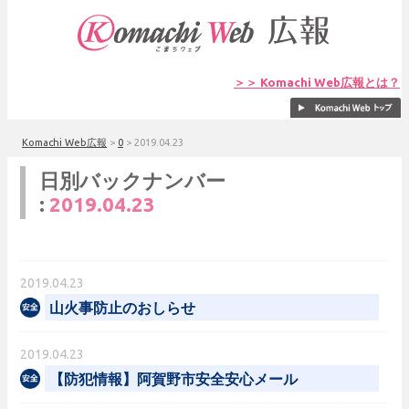
＞＞ Komachi Web広報とは？
Komachi Web広報
>
0
>
2019.04.23
日別バックナンバー
:
2019.04.23
2019.04.23
山火事防止のおしらせ
2019.04.23
【防犯情報】阿賀野市安全安心メール