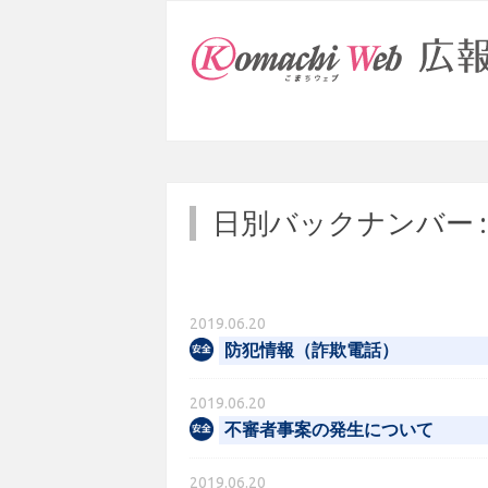
日別バックナンバー 
2019.06.20
防犯情報（詐欺電話）
2019.06.20
不審者事案の発生について
2019.06.20