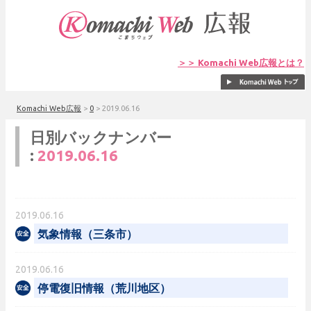
＞＞ Komachi Web広報とは？
Komachi Web広報
>
0
>
2019.06.16
日別バックナンバー
:
2019.06.16
2019.06.16
気象情報（三条市）
2019.06.16
停電復旧情報（荒川地区）