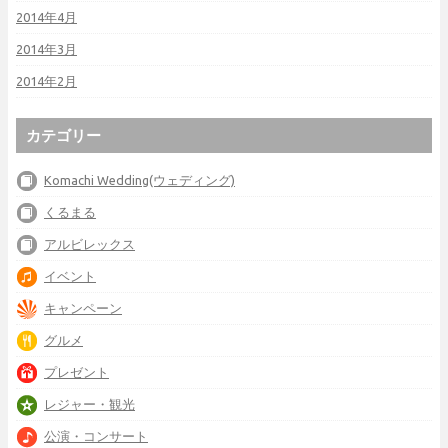
2014年4月
2014年3月
2014年2月
カテゴリー
Komachi Wedding(ウェディング)
くるまる
アルビレックス
イベント
キャンペーン
グルメ
プレゼント
レジャー・観光
公演・コンサート