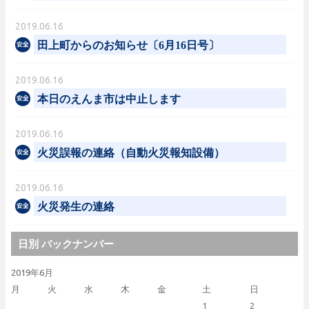
2019.06.16
田上町からのお知らせ〔6月16日号〕
2019.06.16
本日のえんま市は中止します
2019.06.16
火災誤報の連絡（自動火災報知設備）
2019.06.16
火災発生の連絡
日別 バックナンバー
2019年6月
月
火
水
木
金
土
日
1
2