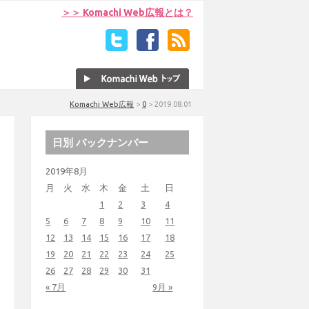
＞＞ Komachi Web広報とは？
Komachi Web広報
>
0
>
2019.08.01
日別 バックナンバー
2019年8月
月
火
水
木
金
土
日
1
2
3
4
5
6
7
8
9
10
11
12
13
14
15
16
17
18
19
20
21
22
23
24
25
26
27
28
29
30
31
« 7月
9月 »