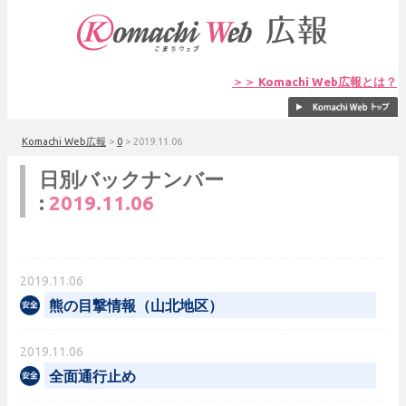
＞＞ Komachi Web広報とは？
Komachi Web広報
>
0
>
2019.11.06
日別バックナンバー
:
2019.11.06
2019.11.06
熊の目撃情報（山北地区）
2019.11.06
全面通行止め