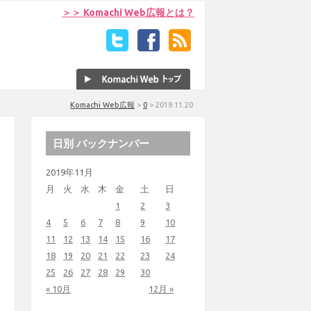
＞＞ Komachi Web広報とは？
Komachi Web広報
>
0
>
2019.11.20
日別 バックナンバー
2019年11月
月
火
水
木
金
土
日
1
2
3
4
5
6
7
8
9
10
11
12
13
14
15
16
17
18
19
20
21
22
23
24
25
26
27
28
29
30
« 10月
12月 »