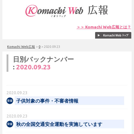
＞＞ Komachi Web広報とは？
Komachi Web広報
>
0
>
2020.09.23
日別バックナンバー
:
2020.09.23
2020.09.23
子供対象の事件・不審者情報
2020.09.23
秋の全国交通安全運動を実施しています