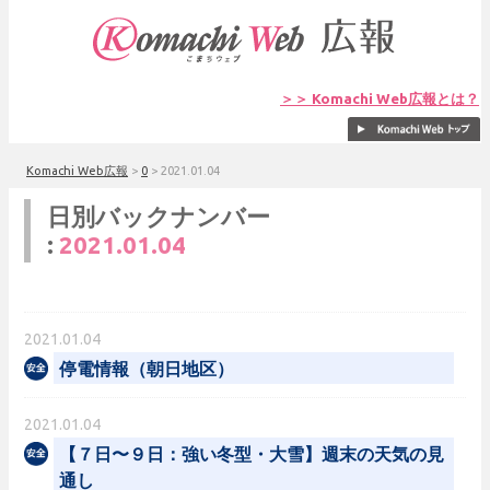
＞＞ Komachi Web広報とは？
Komachi Web広報
>
0
>
2021.01.04
日別バックナンバー
:
2021.01.04
2021.01.04
停電情報（朝日地区）
2021.01.04
【７日〜９日：強い冬型・大雪】週末の天気の見
通し