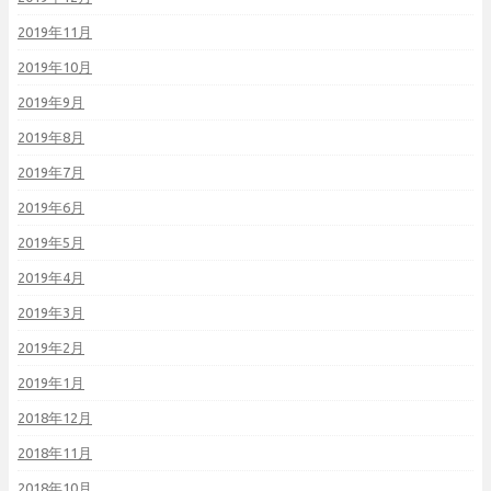
2019年11月
2019年10月
2019年9月
2019年8月
2019年7月
2019年6月
2019年5月
2019年4月
2019年3月
2019年2月
2019年1月
2018年12月
2018年11月
2018年10月