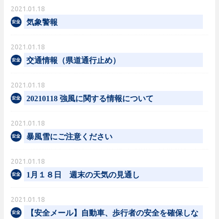
2021.01.18
気象警報
2021.01.18
交通情報（県道通行止め）
2021.01.18
20210118 強風に関する情報について
2021.01.18
暴風雪にご注意ください
2021.01.18
1月１８日 週末の天気の見通し
2021.01.18
【安全メール】自動車、歩行者の安全を確保しな