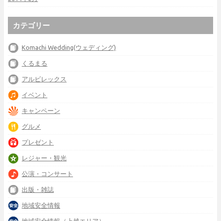
カテゴリー
Komachi Wedding(ウェディング)
くるまる
アルビレックス
イベント
キャンペーン
グルメ
プレゼント
レジャー・観光
公演・コンサート
出版・雑誌
地域安全情報