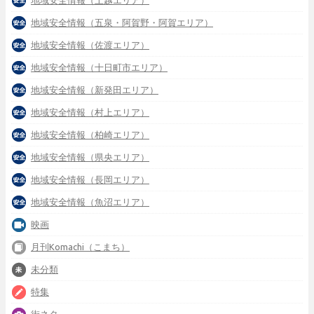
地域安全情報（上越エリア）
地域安全情報（五泉・阿賀野・阿賀エリア）
地域安全情報（佐渡エリア）
地域安全情報（十日町市エリア）
地域安全情報（新発田エリア）
地域安全情報（村上エリア）
地域安全情報（柏崎エリア）
地域安全情報（県央エリア）
地域安全情報（長岡エリア）
地域安全情報（魚沼エリア）
映画
月刊Komachi（こまち）
未分類
特集