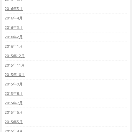
2016年5月
2016年4月
2016年3月
2016年2月
2016年1月
2015年12月
2015年11月
2015年10月
2015年9月
2015年8月
2015年7月
2015年6月
2015年5月
2015年4月