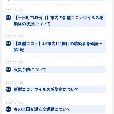
2021.04.06
【十日町市43例目】市内の新型コロナウイルス感
染症の状況について
2021.04.06
【新型コロナ】4.6市内122例目の感染者を確認〜
第1報
2021.04.06
火災予防について
2021.04.06
新型コロナウイルス感染症について
2021.04.06
春の全国交通安全運動について