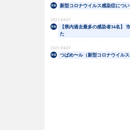
新型コロナウイルス感染症につい
2021.04.07
【県内過去最多の感染者34名】 
た
2021.04.07
つばめ〜ル（新型コロナウイルス