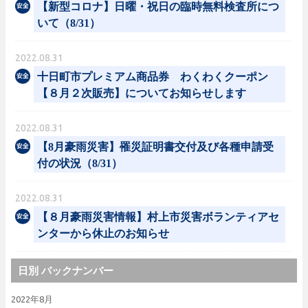
【新型コロナ】日曜・祝日の臨時無料検査所につ
いて（8/31）
2022.08.31
十日町市プレミアム商品券 わくわくクーポン
【８月２次販売】についてお知らせします
2022.08.31
【8月豪雨災害】罹災証明書交付及び各種申請受
付の状況（8/31）
2022.08.31
【８月豪雨災害情報】村上市災害ボランティアセ
ンターから休止のお知らせ
日別 バックナンバー
2022年8月