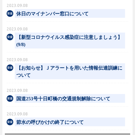
2023.09.08
休日のマイナンバー窓口について
2023.09.08
【新型コロナウイルス感染症に注意しましょう】
(9/8)
2023.09.08
【お知らせ】Ｊアラートを用いた情報伝達訓練に
ついて
2023.09.08
国道253号十日町橋の交通規制解除について
2023.09.08
節水の呼びかけの終了について