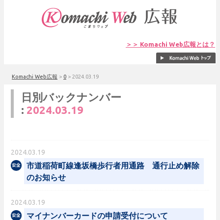
＞＞ Komachi Web広報とは？
Komachi Web広報
>
0
>
2024.03.19
日別バックナンバー
:
2024.03.19
2024.03.19
市道稲荷町線逢坂橋歩行者用通路 通行止め解除
のお知らせ
2024.03.19
マイナンバーカードの申請受付について