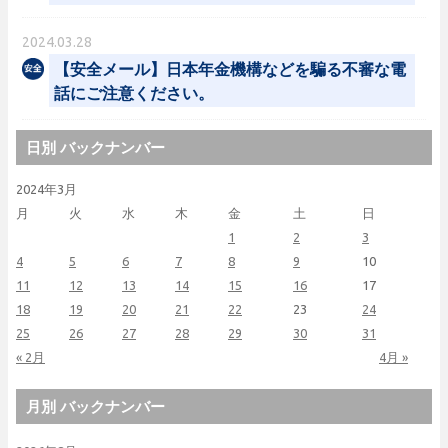
2024.03.28
【安全メール】日本年金機構などを騙る不審な電
話にご注意ください。
日別 バックナンバー
2024年3月
月
火
水
木
金
土
日
1
2
3
4
5
6
7
8
9
10
11
12
13
14
15
16
17
18
19
20
21
22
23
24
25
26
27
28
29
30
31
« 2月
4月 »
月別 バックナンバー