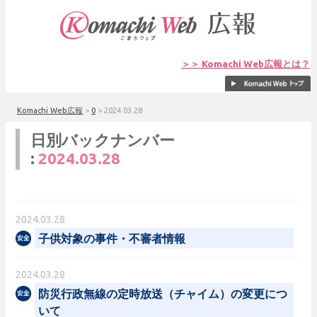
＞＞ Komachi Web広報とは？
Komachi Web広報
>
0
>
2024.03.28
日別バックナンバー
:
2024.03.28
2024.03.28
子供対象の事件・不審者情報
2024.03.28
防災行政無線の定時放送（チャイム）の変更につ
いて