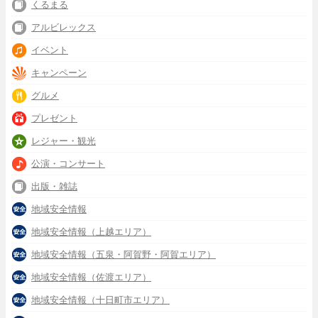
くるまる
アルビレックス
イベント
キャンペーン
グルメ
プレゼント
レジャー・観光
公演・コンサート
出版・雑誌
地域安全情報
地域安全情報（上越エリア）
地域安全情報（五泉・阿賀野・阿賀エリア）
地域安全情報（佐渡エリア）
地域安全情報（十日町市エリア）