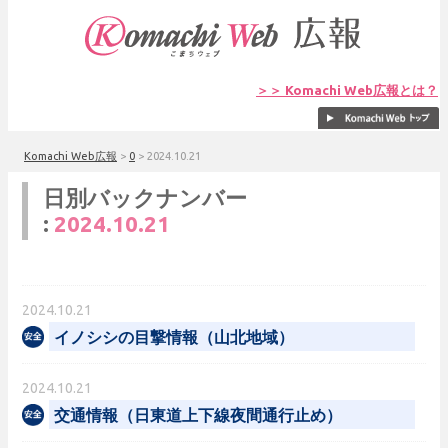
＞＞ Komachi Web広報とは？
Komachi Web広報
>
0
>
2024.10.21
日別バックナンバー
:
2024.10.21
2024.10.21
イノシシの目撃情報（山北地域）
2024.10.21
交通情報（日東道上下線夜間通行止め）