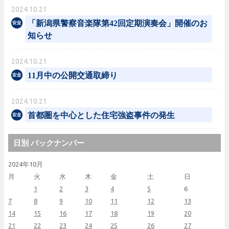
2024.10.21
「新潟県警察音楽隊第42回定期演奏会」開催のお
知らせ
2024.10.21
11月中の公開交通取締り
2024.10.21
首都圏を中心とした住宅強盗事件の発生
日別 バックナンバー
2024年10月
月
火
水
木
金
土
日
1
2
3
4
5
6
7
8
9
10
11
12
13
14
15
16
17
18
19
20
21
22
23
24
25
26
27