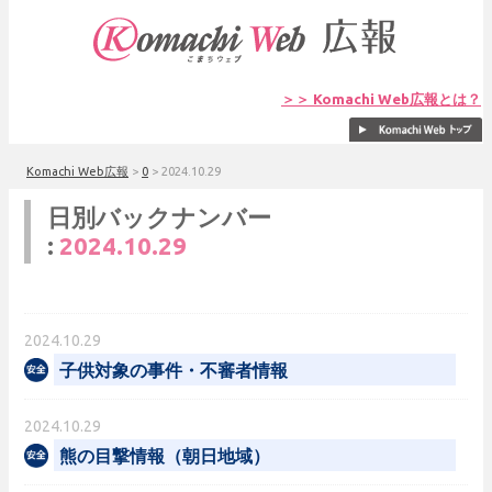
＞＞ Komachi Web広報とは？
Komachi Web広報
>
0
>
2024.10.29
日別バックナンバー
:
2024.10.29
2024.10.29
子供対象の事件・不審者情報
2024.10.29
熊の目撃情報（朝日地域）