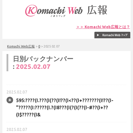
＞＞ Komachi Web広報とは？
Komachi Web広報
>
0
>
2025.02.07
日別バックナンバー
:
2025.02.07
2025.02.07
595:????(I.???(I(??(I!??(I<??(I+???????(I!??(I-
"?????(I:?????(I.?(I8???(I(?(I(??(I-#??(I+??
(I$?????(I&
2025.02.07