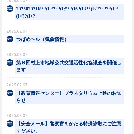
2025.02.07
20250207JR??(I.????(I;”??(I6?(I3??(I<??????(I.?
(I<??(I<?
2025.02.07
つばめ〜ル（気象情報）
2025.02.07
第６回村上市地域公共交通活性化協議会を開催し
ます
2025.02.07
【教育情報センター】プラネタリウム上映のお知
らせ
2025.02.07
【安全メール】警察官をかたる特殊詐欺にご注意
ください。