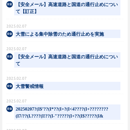
【安全メール】高速道路と国道の通行止めについ
て【訂正】
2025.02.07
大雪による集中除雪のため通行止めを実施
2025.02.07
【安全メール】高速道路と国道の通行止めについ
て
2025.02.07
大雪警戒情報
2025.02.07
20250207?(I$’??(I*??(I+?(I<4????(I+????????
(I7/??(I.????(I!??(I-"?????(I+??(I$?????(I&