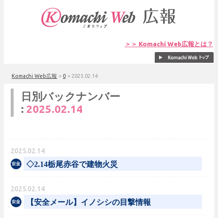
＞＞ Komachi Web広報とは？
Komachi Web広報
>
0
>
2025.02.14
日別バックナンバー
:
2025.02.14
2025.02.14
◇2.14栃尾赤谷で建物火災
2025.02.14
【安全メール】イノシシの目撃情報