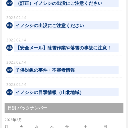
（訂正）イノシシの出没にご注意ください
2025.02.14
イノシシの出没にご注意ください
2025.02.14
【安全メール】除雪作業や落雪の事故に注意！
2025.02.14
子供対象の事件・不審者情報
2025.02.14
イノシシの目撃情報（山北地域）
日別 バックナンバー
2025年2月
月
火
水
木
金
土
日