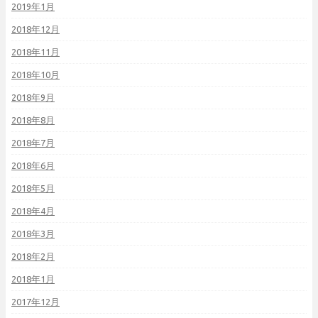
2019年1月
2018年12月
2018年11月
2018年10月
2018年9月
2018年8月
2018年7月
2018年6月
2018年5月
2018年4月
2018年3月
2018年2月
2018年1月
2017年12月