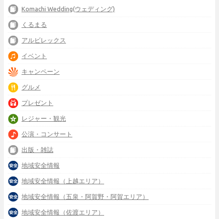
Komachi Wedding(ウェディング)
くるまる
アルビレックス
イベント
キャンペーン
グルメ
プレゼント
レジャー・観光
公演・コンサート
出版・雑誌
地域安全情報
地域安全情報（上越エリア）
地域安全情報（五泉・阿賀野・阿賀エリア）
地域安全情報（佐渡エリア）