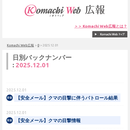
＞＞ Komachi Web広報とは？
Komachi Web広報
>
0
>
2025.12.01
日別バックナンバー
:
2025.12.01
2025.12.01
【安全メール】クマの目撃に伴うパトロール結果
2025.12.01
【安全メール】クマの目撃情報