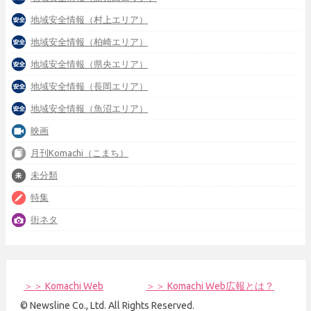
地域安全情報（村上エリア）
地域安全情報（柏崎エリア）
地域安全情報（県央エリア）
地域安全情報（長岡エリア）
地域安全情報（魚沼エリア）
映画
月刊Komachi（こまち）
未分類
特集
街ネタ
＞＞ Komachi Web
＞＞ Komachi Web広報とは？
© Newsline Co., Ltd. All Rights Reserved.