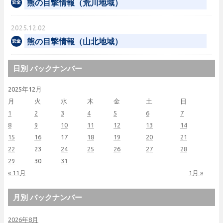
熊の目撃情報（荒川地域）
2025.12.02
熊の目撃情報（山北地域）
日別 バックナンバー
2025年12月
月
火
水
木
金
土
日
1
2
3
4
5
6
7
8
9
10
11
12
13
14
15
16
17
18
19
20
21
22
23
24
25
26
27
28
29
30
31
« 11月
1月 »
月別 バックナンバー
2026年8月