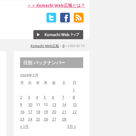
＞＞ Komachi Web広報とは？
Komachi Web広報
>
0
>
2026.02.10
日別 バックナンバー
2026年2月
月
火
水
木
金
土
日
1
2
3
4
5
6
7
8
9
10
11
12
13
14
15
16
17
18
19
20
21
22
23
24
25
26
27
28
« 1月
3月 »