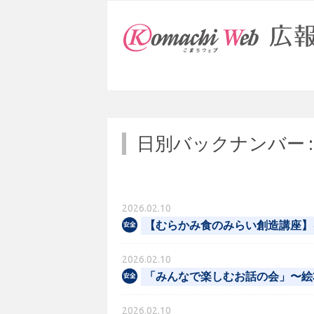
日別バックナンバー 
2026.02.10
【むらかみ食のみらい創造講座】
2026.02.10
「みんなで楽しむお話の会」〜絵
2026.02.10