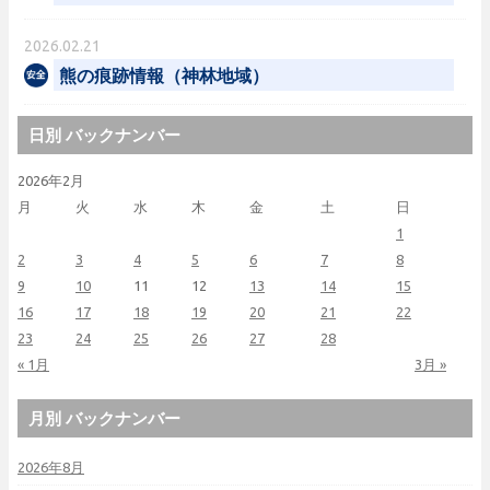
2026.02.21
熊の痕跡情報（神林地域）
日別 バックナンバー
2026年2月
月
火
水
木
金
土
日
1
2
3
4
5
6
7
8
9
10
11
12
13
14
15
16
17
18
19
20
21
22
23
24
25
26
27
28
« 1月
3月 »
月別 バックナンバー
2026年8月