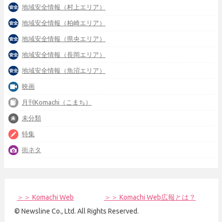
地域安全情報（村上エリア）
地域安全情報（柏崎エリア）
地域安全情報（県央エリア）
地域安全情報（長岡エリア）
地域安全情報（魚沼エリア）
映画
月刊Komachi（こまち）
未分類
特集
街ネタ
＞＞ Komachi Web
＞＞ Komachi Web広報とは？
© Newsline Co., Ltd. All Rights Reserved.