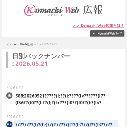
＞＞ Komachi Web広報とは？
Komachi Web広報
>
0
>
2026.05.21
日別バックナンバー
:
2026.05.21
2026.05.21
588:20260521?????(I;??(I:????(I<??????(I7?
(I36??(I0??(I:??(I;?(I+???(I0??(I0??(I:?(I<?
2026.05.21
????????(I;?(I>)??(I’?????(I1?(I<???(I??(I3?????