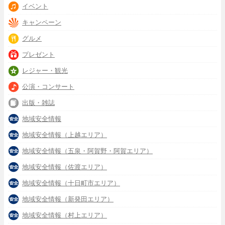
イベント
キャンペーン
グルメ
プレゼント
レジャー・観光
公演・コンサート
出版・雑誌
地域安全情報
地域安全情報（上越エリア）
地域安全情報（五泉・阿賀野・阿賀エリア）
地域安全情報（佐渡エリア）
地域安全情報（十日町市エリア）
地域安全情報（新発田エリア）
地域安全情報（村上エリア）