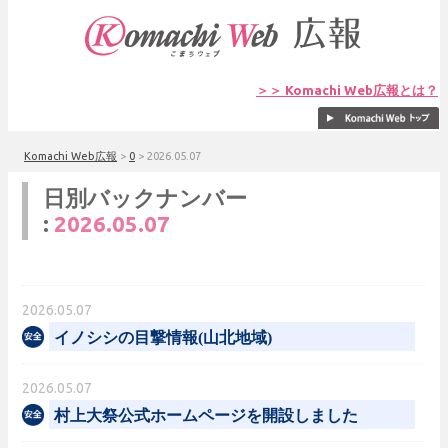
＞＞ Komachi Web広報とは？
Komachi Web広報
>
0
>
2026.05.07
日別バックナンバー
:
2026.05.07
2026.05.07
イノシシの目撃情報(山北地域)
2026.05.07
村上大祭公式ホームページを開設しました