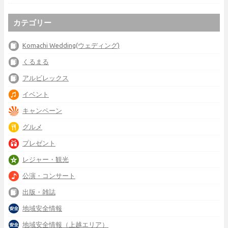
カテゴリー
Komachi Wedding(ウェディング)
くるまる
アルビレックス
イベント
キャンペーン
グルメ
プレゼント
レジャー・観光
公演・コンサート
出版・雑誌
地域安全情報
地域安全情報（上越エリア）