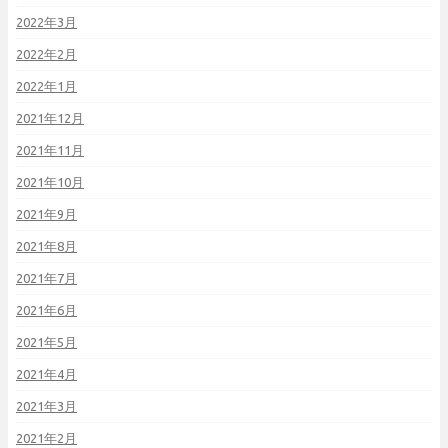
2022年3月
2022年2月
2022年1月
2021年12月
2021年11月
2021年10月
2021年9月
2021年8月
2021年7月
2021年6月
2021年5月
2021年4月
2021年3月
2021年2月