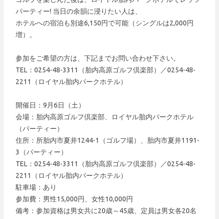
パーティー! 当日の余韻に浸りたい人は、
ホテルへの宿泊も別途6,150円で可能（シングルは2,000円
増）。
参加をご希望の方は、下記までお問い合わせ下さい。
TEL：0254-48-3311（胎内高原ゴルフ倶楽部）／0254-48-
2211（ロイヤル胎内パークホテル）
開催日：9月6日（土）
会場：胎内高原ゴルフ倶楽部、ロイヤル胎内パークホテル
（パーティー）
住所：所胎内市夏井1244-1（ゴルフ場）、胎内市夏井1191-
3（パーティー）
TEL：0254-48-3311（胎内高原ゴルフ倶楽部）／0254-48-
2211（ロイヤル胎内パークホテル）
駐車場：あり
参加費：男性15,000円、女性10,000円
備考：参加資格は男女共に20歳～45歳、定員は男女各20名