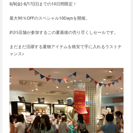
8/8(金)-8/17(日)までの10日間限定！
最大90％OFFのスペシャル10Daysを開催。
約35店舗が参加するこの夏最後の売り尽くしセールです。
まだまだ活躍する夏物アイテムを格安で手に入れるラストチ
ャンス♪