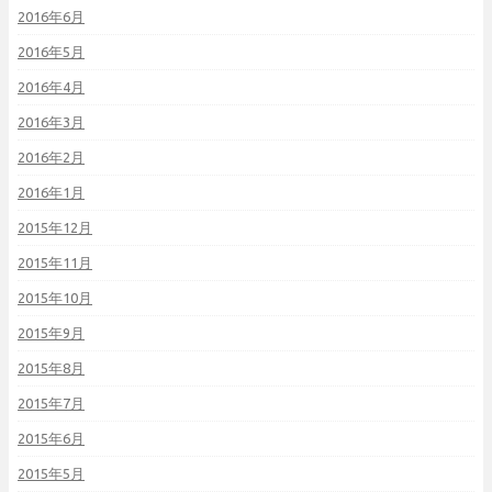
2016年6月
2016年5月
2016年4月
2016年3月
2016年2月
2016年1月
2015年12月
2015年11月
2015年10月
2015年9月
2015年8月
2015年7月
2015年6月
2015年5月