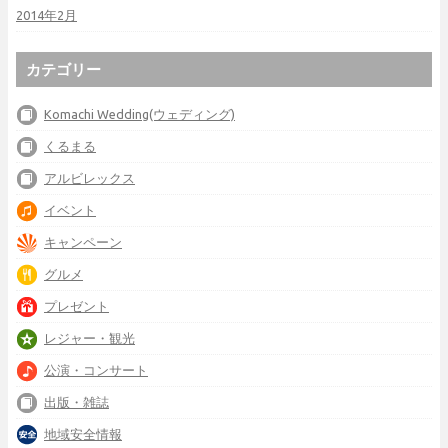
2014年2月
カテゴリー
Komachi Wedding(ウェディング)
くるまる
アルビレックス
イベント
キャンペーン
グルメ
プレゼント
レジャー・観光
公演・コンサート
出版・雑誌
地域安全情報