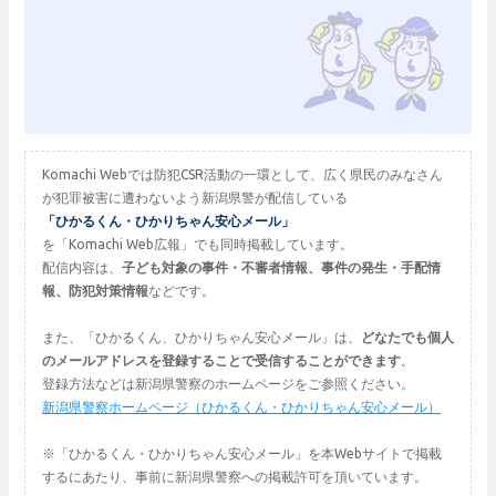
Komachi Webでは防犯CSR活動の一環として、広く県民のみなさん
が犯罪被害に遭わないよう新潟県警が配信している
「ひかるくん・ひかりちゃん安心メール」
を「Komachi Web広報」でも同時掲載しています。
配信内容は、
子ども対象の事件・不審者情報、事件の発生・手配情
報、防犯対策情報
などです。
また、「ひかるくん、ひかりちゃん安心メール」は、
どなたでも個人
のメールアドレスを登録することで受信することができます
。
登録方法などは新潟県警察のホームページをご参照ください。
新潟県警察ホームページ（ひかるくん・ひかりちゃん安心メール）
※「ひかるくん・ひかりちゃん安心メール」を本Webサイトで掲載
するにあたり、事前に新潟県警察への掲載許可を頂いています。