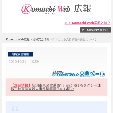
＞＞ Komachi Web広報とは？
Komachi Web広報
>
地域安全情報
>
クマによる人身被害の発生について
2020.10.21 10:59
【注目情報】
新潟市東区空港西1丁目におけるタクシー運
転手被害強盗殺人事件情報提供のお願い