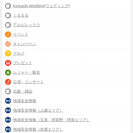
Komachi Wedding(ウェディング)
くるまる
アルビレックス
イベント
キャンペーン
グルメ
プレゼント
レジャー・観光
公演・コンサート
出版・雑誌
地域安全情報
地域安全情報（上越エリア）
地域安全情報（五泉・阿賀野・阿賀エリア）
地域安全情報（佐渡エリア）