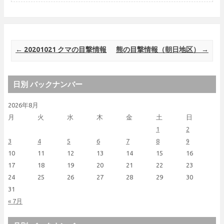
Post navigation
←
20201021 クマの目撃情報
熊の目撃情報（朝日地区）
→
日別 バックナンバー
2026年8月
月
火
水
木
金
土
日
1
2
3
4
5
6
7
8
9
10
11
12
13
14
15
16
17
18
19
20
21
22
23
24
25
26
27
28
29
30
31
« 7月