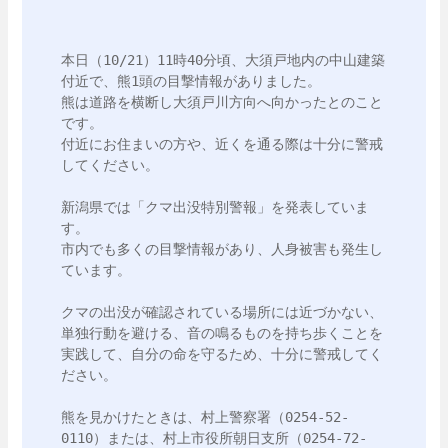
本日（10/21）11時40分頃、大須戸地内の中山建築
付近で、熊1頭の目撃情報がありました。

熊は道路を横断し大須戸川方向へ向かったとのこと
です。

付近にお住まいの方や、近くを通る際は十分に警戒
してください。

新潟県では「クマ出没特別警報」を発表していま
す。

市内でも多くの目撃情報があり、人身被害も発生し
ています。

クマの出没が確認されている場所には近づかない、
単独行動を避ける、音の鳴るものを持ち歩くことを
実践して、自分の命を守るため、十分に警戒してく
ださい。

熊を見かけたときは、村上警察署（0254-52-
0110）または、村上市役所朝日支所（0254-72-