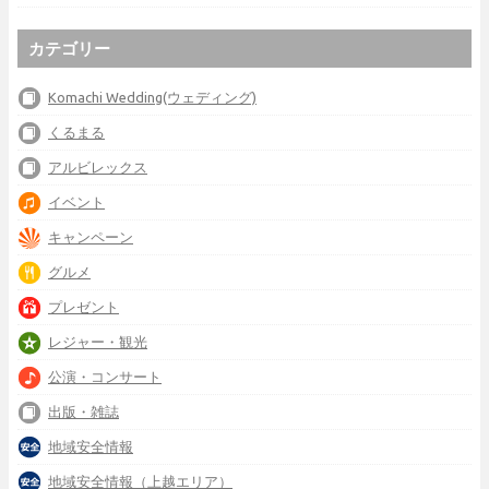
カテゴリー
Komachi Wedding(ウェディング)
くるまる
アルビレックス
イベント
キャンペーン
グルメ
プレゼント
レジャー・観光
公演・コンサート
出版・雑誌
地域安全情報
地域安全情報（上越エリア）