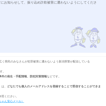
方にお知らせして、振り込め詐欺被害に遭わないようにしてくださ
として、広く県民のみなさんが犯罪被害に遭わないよう新潟県警が配信している
ます。
事件の発生・手配情報、防犯対策情報
などです。
」は、
どなたでも個人のメールアドレスを登録することで受信することができま
参照ください。
ちゃん安心メール）