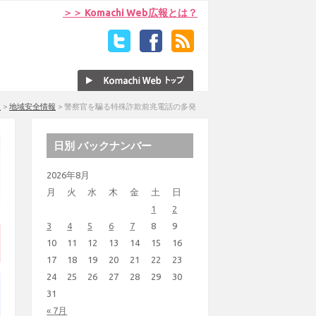
＞＞ Komachi Web広報とは？
報
>
地域安全情報
>
警察官を騙る特殊詐欺前兆電話の多発
日別 バックナンバー
2026年8月
月
火
水
木
金
土
日
1
2
3
4
5
6
7
8
9
10
11
12
13
14
15
16
17
18
19
20
21
22
23
24
25
26
27
28
29
30
31
« 7月