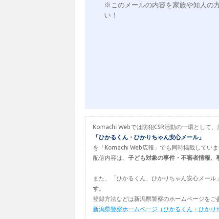
※このメールの内容を家族や知人の
い！

Komachi Webでは防犯CSR活動の一環
「ひかるくん・ひかりちゃん安心メール」
を「Komachi Web広報」でも同時掲載してい
配信内容は、
子ども対象の事件・不審者情報、
また、「ひかるくん、ひかりちゃん安心メール
す
。
登録方法などは新潟県警察のホームページをご
新潟県警察ホームページ（ひかるくん・ひかり