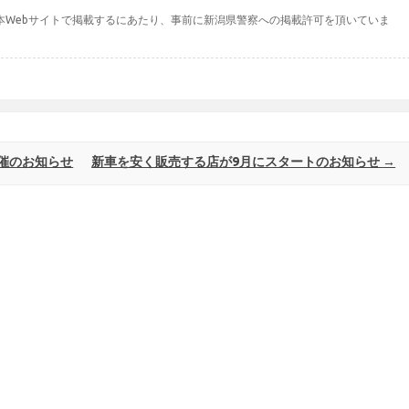
本Webサイトで掲載するにあたり、事前に新潟県警察への掲載許可を頂いていま
催のお知らせ
新車を安く販売する店が9月にスタートのお知らせ
→