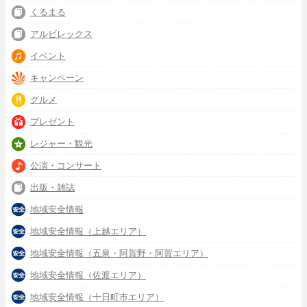
くるまる
アルビレックス
イベント
キャンペーン
グルメ
プレゼント
レジャー・観光
公演・コンサート
出版・雑誌
地域安全情報
地域安全情報（上越エリア）
地域安全情報（五泉・阿賀野・阿賀エリア）
地域安全情報（佐渡エリア）
地域安全情報（十日町市エリア）