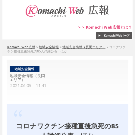
＞＞ Komachi Web広報とは？
Komachi Web広報
>
地域安全情報
>
地域安全情報（長岡エリア）
>
コロナワク
チン接種直後急死の85人詳細公表 ほか
地域安全情報（長岡
エリア）
2021.06.05 11:41
コロナワクチン接種直後急死の85