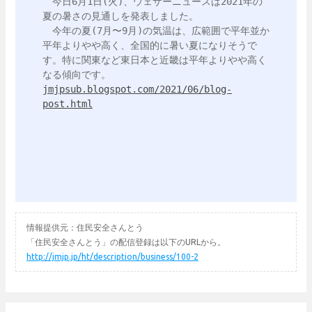
　今日6月1日(火)、ウェザーニュースは2021年の
夏の暑さの見通しを発表しました。

　今年の夏(7月〜9月)の気温は、広範囲で平年並か
平年よりやや高く、全国的に暑い夏になりそうで
す。特に関東など東日本と近畿は平年よりやや高く
jmjpsub.blogspot.com/2021/06/blog-
post.html
情報提供元：住民安全さんとう
「住民安全さんとう」の配信登録は以下のURLから。
http://jmjp.jp/ht/description/business/100-2