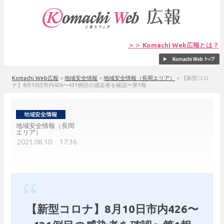
＞＞ Komachi Web広報とは？
Komachi Web広報
>
地域安全情報
>
地域安全情報（長岡エリア）
>
【新型コロ
ナ】8月10日市内426〜431例目の感染者を確認〜第1報
地域安全情報（長岡
エリア）
2021.08.10 17:36
【新型コロナ】8月10日市内426〜