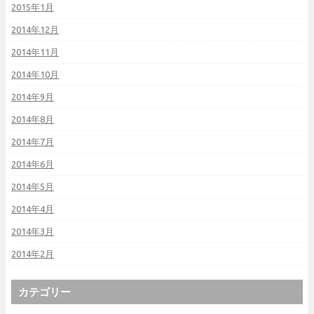
2015年1月
2014年12月
2014年11月
2014年10月
2014年9月
2014年8月
2014年7月
2014年6月
2014年5月
2014年4月
2014年3月
2014年2月
カテゴリー