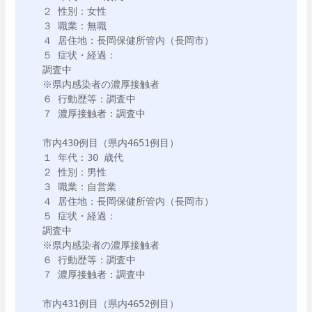
２ 性別：女性

３ 職業：無職

４ 居住地：長岡保健所管内（長岡市）

５ 症状・経過：

調査中

※県内感染者の濃厚接触者

６ 行動歴等：調査中

７ 濃厚接触者：調査中

市内430例目（県内4651例目）

１ 年代：30 歳代

２ 性別：男性

３ 職業：自営業

４ 居住地：長岡保健所管内（長岡市）

５ 症状・経過：

調査中

※県内感染者の濃厚接触者

６ 行動歴等：調査中

７ 濃厚接触者：調査中

市内431例目（県内4652例目）
