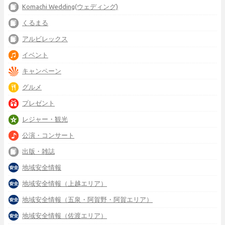
Komachi Wedding(ウェディング)
くるまる
アルビレックス
イベント
キャンペーン
グルメ
プレゼント
レジャー・観光
公演・コンサート
出版・雑誌
地域安全情報
地域安全情報（上越エリア）
地域安全情報（五泉・阿賀野・阿賀エリア）
地域安全情報（佐渡エリア）