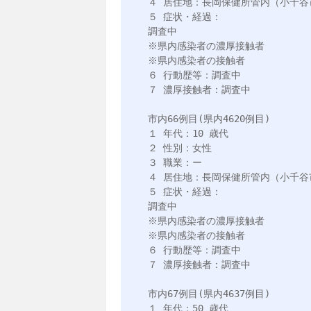
４ 居住地：長岡保健所管内（小千谷市
５ 症状・経過：

調査中

※県内感染者の濃厚接触者

※県内感染者の接触者

６ 行動歴等：調査中

７ 濃厚接触者：調査中

市内66例目(県内4620例目)

１ 年代：10 歳代

２ 性別：女性

３ 職業：ー

４ 居住地：長岡保健所管内（小千谷市
５ 症状・経過：

調査中

※県内感染者の濃厚接触者

※県内感染者の接触者

６ 行動歴等：調査中

７ 濃厚接触者：調査中

市内67例目(県内4637例目)

１ 年代：50 歳代
