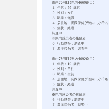
市内75例目(県内4660例目)

１ 年代：20 歳代

２ 性別：女性

３ 職業：無職

４ 居住地：長岡保健所管内（小千谷市
５ 症状・経過：

調査中

※県内感染者の接触者 

６ 行動歴等：調査中

７ 濃厚接触者：調査中

市内76例目(県内4692例目)

１ 年代：10 歳代

２ 性別：男性

３ 職業：生徒

４ 居住地：長岡保健所管内（小千谷市
５ 症状・経過：

調査中

※県内感染者の接触者 

６ 行動歴等：調査中

７ 濃厚接触者：調査中
