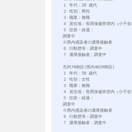
１ 年代：20 歳代

２ 性別：男性

３ 職業：無職

４ 居住地：長岡保健所管内（小千谷市
５ 症状・経過：

調査中

※県内感染者の濃厚接触者

６ 行動歴等：調査中

７ 濃厚接触者：調査中

市内74例目(県内4659例目)

１ 年代：50 歳代

２ 性別：女性

３ 職業：無職

４ 居住地：長岡保健所管内（小千谷市
５ 症状・経過：

調査中

※県内感染者の濃厚接触者

６ 行動歴等：調査中

７ 濃厚接触者：調査中
