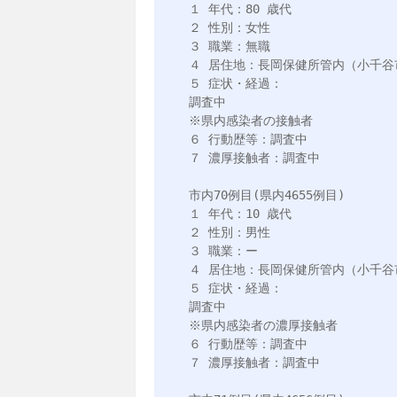
１ 年代：80 歳代

２ 性別：女性

３ 職業：無職

４ 居住地：長岡保健所管内（小千谷市
５ 症状・経過：

調査中

※県内感染者の接触者

６ 行動歴等：調査中

７ 濃厚接触者：調査中

市内70例目(県内4655例目)

１ 年代：10 歳代

２ 性別：男性

３ 職業：ー

４ 居住地：長岡保健所管内（小千谷市
５ 症状・経過：

調査中

※県内感染者の濃厚接触者

６ 行動歴等：調査中

７ 濃厚接触者：調査中
