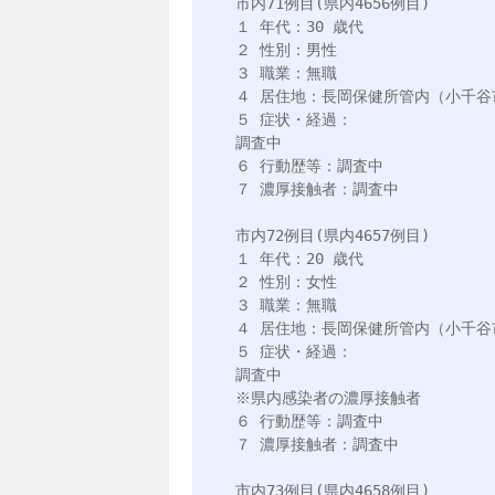
市内71例目(県内4656例目)

１ 年代：30 歳代

２ 性別：男性

３ 職業：無職

４ 居住地：長岡保健所管内（小千谷市
５ 症状・経過：

調査中

６ 行動歴等：調査中

７ 濃厚接触者：調査中

市内72例目(県内4657例目)

１ 年代：20 歳代

２ 性別：女性

３ 職業：無職

４ 居住地：長岡保健所管内（小千谷市
５ 症状・経過：

調査中

※県内感染者の濃厚接触者

６ 行動歴等：調査中

７ 濃厚接触者：調査中

市内73例目(県内4658例目)
