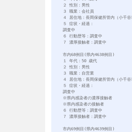
２ 性別：男性

３ 職業：会社員

４ 居住地：長岡保健所管内（小千谷市
５ 症状・経過：

調査中

６ 行動歴等：調査中

７ 濃厚接触者：調査中

市内68例目(県内4638例目)

１ 年代：50 歳代

２ 性別：男性

３ 職業：自営業

４ 居住地：長岡保健所管内（小千谷市
５ 症状・経過：

調査中

※県内感染者の濃厚接触者

※県内感染者の接触者

６ 行動歴等：調査中

７ 濃厚接触者：調査中

市内69例目(県内4639例目)
