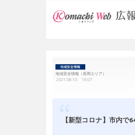
地域安全情報（長岡エリア）
2021.08.10 18:07
【新型コロナ】市内で6