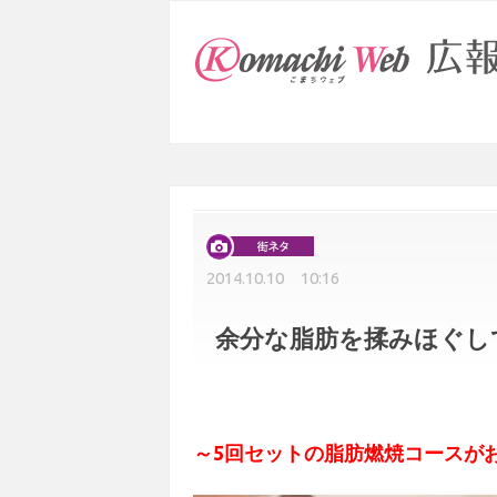
2014.10.10 10:16
余分な脂肪を揉みほぐし
～5回セットの脂肪燃焼コースが