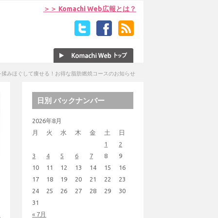
＞＞ Komachi Web広報とは？
を揉みほぐして痩せる！お得な脂肪燃焼コースのお知らせ
日別 バックナンバー
2026年8月
月
火
水
木
金
土
日
1
2
3
4
5
6
7
8
9
10
11
12
13
14
15
16
17
18
19
20
21
22
23
24
25
26
27
28
29
30
31
« 7月