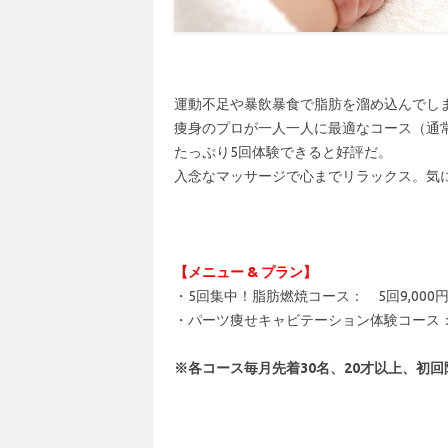
運動不足や暴飲暴食で脂肪を溜め込んでし
痩身のプロが一人一人に最適なコース（通常1
たっぷり5回体験できると好評だ。
入念なマッサージで心までリラックス。気
【メニュー & プラン】
・5回集中！脂肪燃焼コース： 5回9,000円 
・パーツ痩せキャビテーション体験コース： 6
※各コース毎月先着30名、20才以上、初回