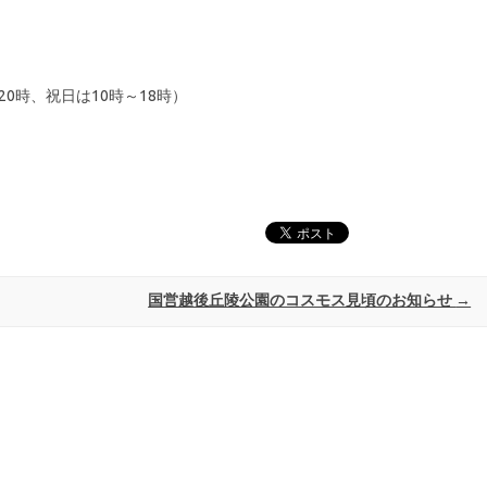
20時、祝日は10時～18時）
国営越後丘陵公園のコスモス見頃のお知らせ
→