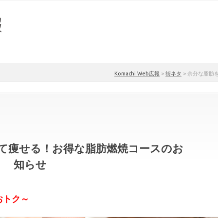
Komachi Web広報
>
街ネタ
>
余分な脂肪
て痩せる！お得な脂肪燃焼コースのお
知らせ
おトク～