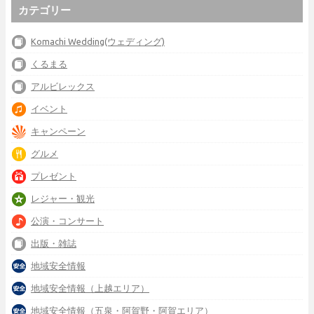
カテゴリー
Komachi Wedding(ウェディング)
くるまる
アルビレックス
イベント
キャンペーン
グルメ
プレゼント
レジャー・観光
公演・コンサート
出版・雑誌
地域安全情報
地域安全情報（上越エリア）
地域安全情報（五泉・阿賀野・阿賀エリア）