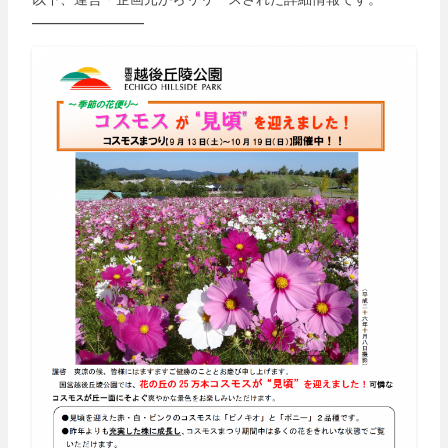
————————