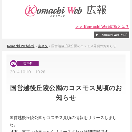
＞＞ Komachi Web広報とは？
Komachi Web広報
>
街ネタ
>
国営越後丘陵公園のコスモス見頃のお知らせ
2014.10.10 10:28
国営越後丘陵公園のコスモス見頃のお
知らせ
国営越後丘陵公園がコスモス見頃の情報をリリースしまし
た。
以下、運営・企画元からリリースされた詳細情報です。