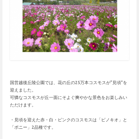
国営越後丘陵公園では、花の丘の25万本コスモスが“見頃”を
迎えました。
可憐なコスモスが丘一面にそよぐ爽やかな景色をお楽しみい
ただけます。
・見頃を迎えた赤・白・ピンクのコスモスは「ピノキオ」と
「ポニー」2品種です。