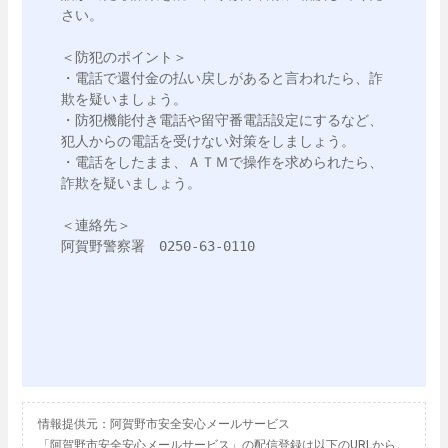
さい。

＜防犯のポイント＞

・電話で還付金の払い戻しがあると言われたら、詐
欺を疑いましょう。

・防犯機能付き電話や留守番電話設定にするなど、
犯人からの電話を受けない対策をしましょう。

・電話をしたまま、ＡＴＭで操作を求められたら、
詐欺を疑いましょう。

＜連絡先＞

阿賀野警察署　0250-63-0110

情報提供元：阿賀野市安全安心メールサービス
「阿賀野市安全安心メールサービス」の配信登録は以下のURLから。