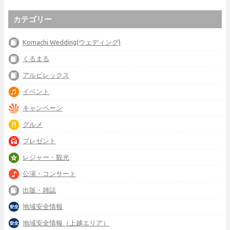
カテゴリー
Komachi Wedding(ウェディング)
くるまる
アルビレックス
イベント
キャンペーン
グルメ
プレゼント
レジャー・観光
公演・コンサート
出版・雑誌
地域安全情報
地域安全情報（上越エリア）