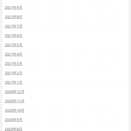
2021年9月
2021年8月
2021年7月
2021年6月
2021年5月
2021年4月
2021年3月
2021年2月
2021年1月
2020年12月
2020年11月
2020年10月
2020年9月
2020年8月