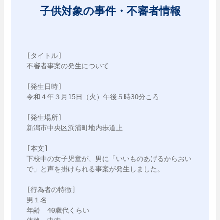
子供対象の事件・不審者情報
[タイトル]

不審者事案の発生について

[発生日時]

令和４年３月15日（火）午後５時30分ころ

[発生場所]

新潟市中央区浜浦町地内歩道上

[本文]

下校中の女子児童が、男に「いいものあげるからおい
で」と声を掛けられる事案が発生しました。

[行為者の特徴]

男１名

年齢　40歳代くらい
