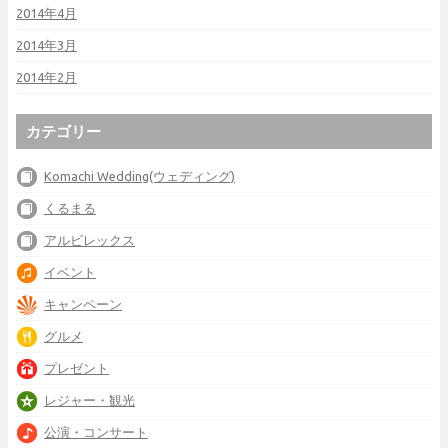
2014年4月
2014年3月
2014年2月
カテゴリー
Komachi Wedding(ウェディング)
くるまる
アルビレックス
イベント
キャンペーン
グルメ
プレゼント
レジャー・観光
公演・コンサート