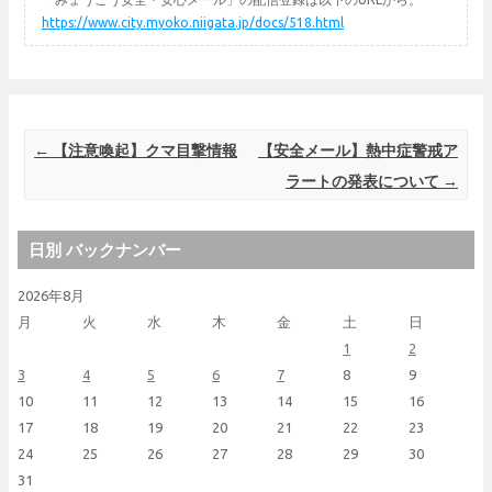
https://www.city.myoko.niigata.jp/docs/518.html
Post navigation
←
【注意喚起】クマ目撃情報
【安全メール】熱中症警戒ア
ラートの発表について
→
日別 バックナンバー
2026年8月
月
火
水
木
金
土
日
1
2
3
4
5
6
7
8
9
10
11
12
13
14
15
16
17
18
19
20
21
22
23
24
25
26
27
28
29
30
31