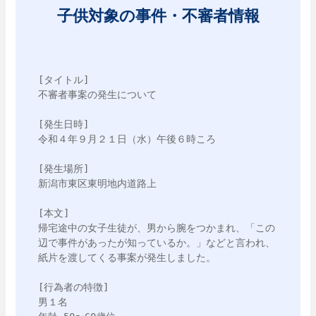
子供対象の事件・不審者情報
[タイトル]

不審者事案の発生について

[発生日時]

令和４年９月２１日（水）午後６時ころ

[発生場所]

新潟市東区東明地内道路上

[本文]

帰宅途中の女子生徒が、男から腕をつかまれ、「この
辺で事件があったが知っているか。」などと言われ、
紙片を渡してくる事案が発生しました。

[行為者の特徴]

男１名
