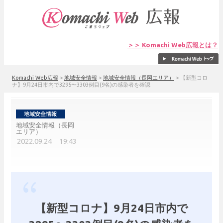
＞＞ Komachi Web広報とは？
Komachi Web広報
>
地域安全情報
>
地域安全情報（長岡エリア）
>
【新型コロ
ナ】9月24日市内で3295〜3303例目(9名)の感染者を確認
地域安全情報（長岡
エリア）
2022.09.24 19:43
【新型コロナ】9月24日市内で