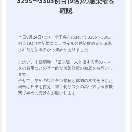
3295〜3303例目(9名)の感染者を
確認
本日9月24日(土)、小千谷市において3295〜3303
例目(9名)の新型コロナウイルス感染症患者が確認
されたと新潟県から発表がありました。

手洗い、手指消毒、3密回避、人と接する際のマス
クの着用などの基本的な感染対策の徹底をお願いし
ます。

併せて、早めのワクチン接種と体調の変化を感じた
場合は外出を控え、重症化リスクの高い方は医療機
関で早めの受診をお願いします。
