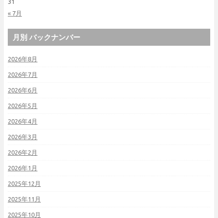
31
« 7月
月別 バックナンバー
2026年8月
2026年7月
2026年6月
2026年5月
2026年4月
2026年3月
2026年2月
2026年1月
2025年12月
2025年11月
2025年10月